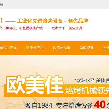
如何使用欧美佳烘焙设备设计现代烘焙工厂？
欧美佳如何助力大型烘焙工厂实现卓越自动化
】—— 工业化先进焙烤设备 - 领先品牌
炉、和面机、面包蛋糕生产线
——
欧洲水平，美佳质真
！
面包生产线
欧美佳产品
欧美佳视频
新闻资讯
走