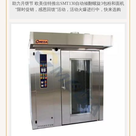
助力月饼节 欧美佳特推出SMT130自动倾翻螺旋3包粉和面机
“限时促销，感恩回馈”活动，活动火爆进行中，快来选购
吧！