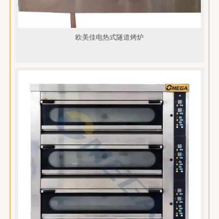
欧美佳电热式隧道烤炉