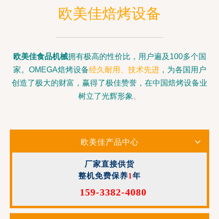
欧美佳焙烤设备
欧美佳
食品机械
拥有极高的性价比，用户遍及100多个国
家。OMEGA焙烤设备
经久耐用、技术先进
，为各国用户
创造了极大的财富，赢得了极佳赞誉，在中国焙烤设备业
树立了光辉形象
。
欧美佳产品中心
厂家直接供货
整机免费保养
1
年
159-3382-4080