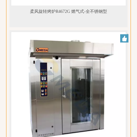
柔风旋转烤炉R4672G 燃气式-全不锈钢型