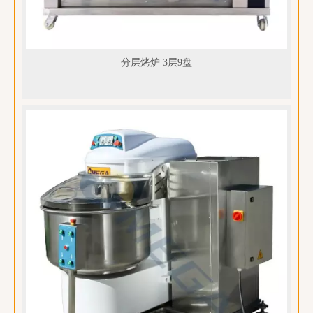
分层烤炉 3层9盘