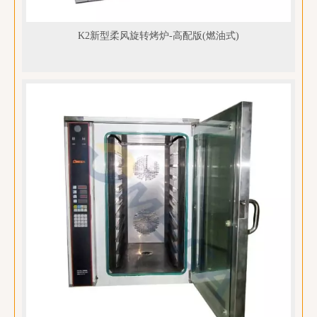
K2新型柔风旋转烤炉-高配版(燃油式)