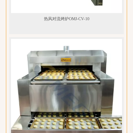
热风对流烤炉OMJ-CV-10