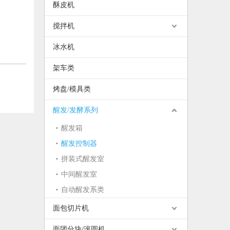
酥皮机
搅拌机
冰水机
架车类
烤盘/模具类
醒发/发酵系列
醒发箱
醒发控制器
拼装式醒发室
中间醒发室
自动醒发系类
面包切片机
面团分块/滚圆机