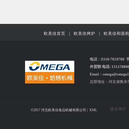
欧美佳首页
|
欧美佳烤炉
|
欧美佳和面
电话：0318-7819789 
外贸部 电话: 151278800
Email：
omega@omega1
总部地址：河北省衡水
隧道烤炉
©2017 河北欧美佳食品机械有限公司 |
XML