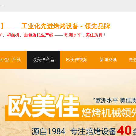
欧美佳如何助力大型烘焙工厂实现卓越自动化
】—— 工业化先进焙烤设备 - 领先品牌
炉、和面机、面包蛋糕生产线
——
欧洲水平，美佳质真
！
面包生产线
欧美佳产品
欧美佳视频
新闻资讯
走