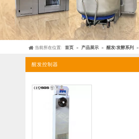
当前所在位置:
首页
»
产品展示
»
醒发/发酵系列
醒发控制器