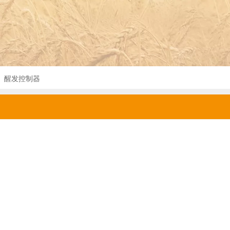
»
醒发控制器