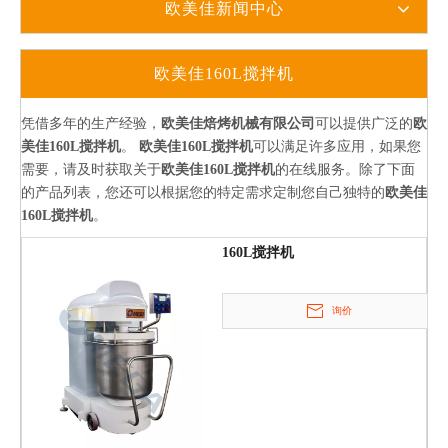
欧美佳新闻中心
欧美佳160L搅拌机
凭借多年的生产经验，
欧美佳焙烤机械有限公司
可以提供广泛的
欧
美佳160L搅拌机
。
欧美佳160L搅拌机
可以满足许多应用，如果您
需要，请及时获取关于
欧美佳160L搅拌机
的在线服务。除了下面
的产品列表，您还可以根据您的特定需求定制您自己独特的
欧美佳
160L搅拌机
。
160L搅拌机
询价