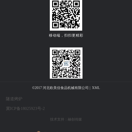
移动端，扫扫更精彩
关注公众微信号
©2017 河北欧美佳食品机械有限公司 |
XML
隧道烤炉
冀ICP备18025923号-2
技术支持：
融创传媒