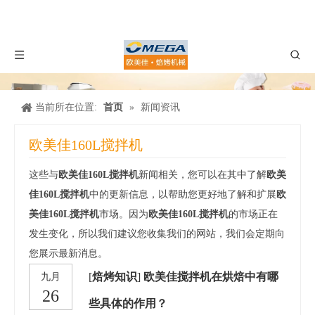
当前所在位置:
首页
»
新闻资讯
欧美佳160L搅拌机
这些与
欧美佳160L搅拌机
新闻相关，您可以在其中了解
欧美
佳160L搅拌机
中的更新信息，以帮助您更好地了解和扩展
欧
美佳160L搅拌机
市场。因为
欧美佳160L搅拌机
的市场正在
发生变化，所以我们建议您收集我们的网站，我们会定期向
您展示最新消息。
[
焙烤知识
]
欧美佳搅拌机在烘焙中有哪
九月
26
些具体的作用？