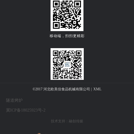
移动端，扫扫更精彩
关注公众微信号
©2017 河北欧美佳食品机械有限公司 |
XML
隧道烤炉
冀ICP备18025923号-2
技术支持：
融创传媒