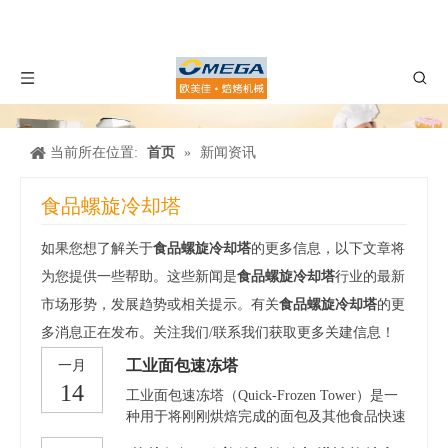
当前所在位置:
首页
»
新闻资讯
食品螺旋冷却塔
如果您想了解关于
食品螺旋冷却塔
的更多信息，以下文章将
为您提供一些帮助。这些新闻是
食品螺旋冷却塔
行业的最新
市场形势，发展趋势或相关提示。有关
食品螺旋冷却塔
的更
多消息正在发布。关注我们/联系我们获取更多关建信息！
工业面包速冻塔
一月
14
工业面包速冻塔（Quick-Frozen Tower）是一
种用于将刚刚烘焙完成的面包及其他食品快速
降温至低温储存或包装的设备。其主要功能是