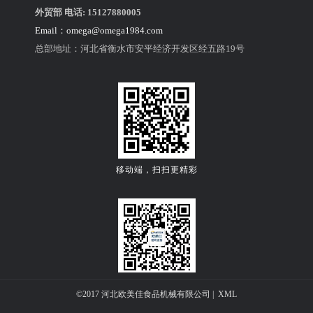
外贸部 电话: 15127880005
Email：
omega@omega1984.com
总部地址：河北省衡水市安平经济开发区经五路19号
移动端，扫扫更精彩
欧美佳离缸和面机SMR250（6包）
关注公众微信号
©2017 河北欧美佳食品机械有限公司 |
XML