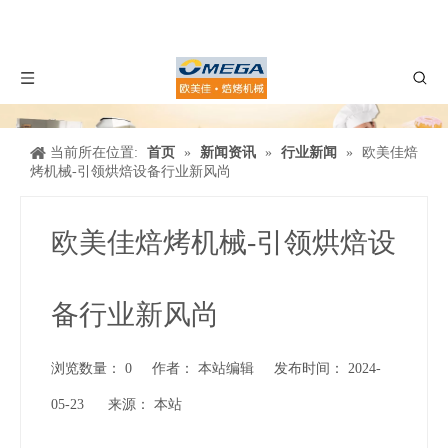
当前所在位置:
首页
»
新闻资讯
»
行业新闻
»
欧美佳焙
烤机械-引领烘焙设备行业新风尚
欧美佳焙烤机械-引领烘焙设
备行业新风尚
浏览数量：
0
作者： 本站编辑 发布时间： 2024-
05-23 来源：
本站
["wechat","weibo","qzone","douban","email"]