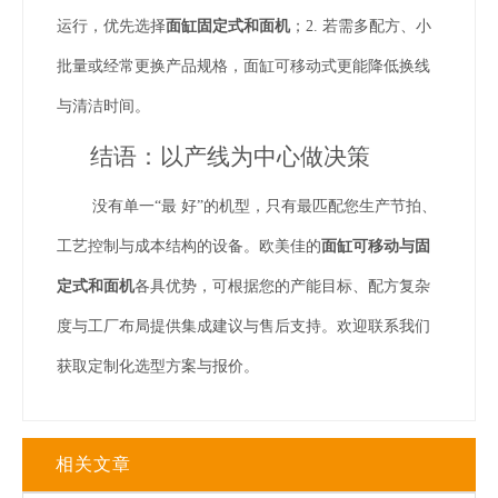
运行，优先选择
面缸固定式和面机
；2. 若需多配方、小
批量或经常更换产品规格，面缸可移动式更能降低换线
与清洁时间。
结语：以产线为中心做决策
没有单一“最 好”的机型，只有最匹配您生产节拍、
工艺控制与成本结构的设备。欧美佳的
面缸可移动与固
定式和面机
各具优势，可根据您的产能目标、配方复杂
度与工厂布局提供集成建议与售后支持。欢迎联系我们
获取定制化选型方案与报价。
相关文章