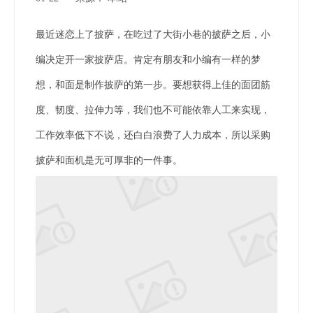
["wechat","weibo","qzone","douban","email"]
最近迷恋上了披萨，在吃过了大街小巷的披萨之后，小
编决定开一家披萨店。肯定有朋友和小编有一样的梦
想，
和面是制作披萨的第一步。要想获得上佳的面团筋
度、韧度、拉伸力等，我们也不可能依靠人工来实现，
工作效率低下不说，还白白浪费了人力成本，所以采购
披萨和面机是无可厚非的一件事。