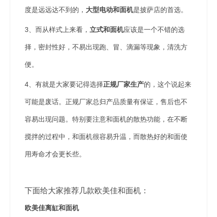
度是远远达不到的，
大型电动和面机
是披萨店的首选。
3、而从样式上来看，
立式和面机
应该是一个不错的选
择，密封性好，不易出现跑、冒、滴漏等现象，清洗方
便。
4、有就是大家要记得选择
正规厂家生产
的，这个说起来
可能是废话。正规厂家总归产品质量有保证，售后也不
容易出现问题。特别要注意和面机的散热功能，在不断
搅拌的过程中，和面机很容易升温，而散热好的和面使
用寿命才会更长些。
下面给大家推荐几款欧美佳和面机：
欧美佳离缸和面机