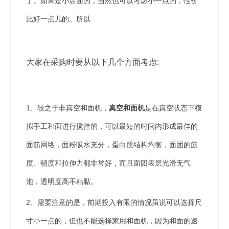
了。如果是小店面的，当然也可以考虑小一点的，性价
比好一点儿的。所以
大家在采购时要从以下几个方面考虑:
1、较之于非真空和面机，
真空和面机
是在真空状态下模
拟手工和面进行搅拌的，可以最短的时间内形成最佳的
面筋网络，面粉吸水充分，蛋白质结构均衡，面团的筋
度、韧度和拉伸力都非常好，而且面团表层光滑无气
泡，透明度高不粘黏。
2、需要注意的是，前期投入有限的情况虽说可以选择尺
寸小一点的，但也不能选择家用和面机，因为和面的速