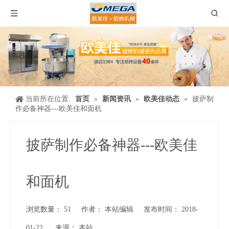
当前所在位置:
首页
»
新闻资讯
»
欧美佳动态
»
披萨制
作必备神器---欧美佳和面机
披萨制作必备神器---欧美佳
和面机
浏览数量：
51
作者： 本站编辑 发布时间： 2018-
01-22 来源：
本站