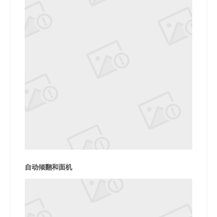
自动倾翻和面机