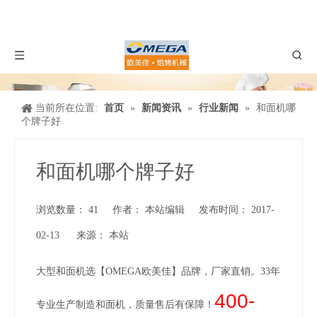
当前所在位置:
首页
»
新闻资讯
»
行业新闻
»
和面机哪
个牌子好
和面机哪个牌子好
浏览数量：
41
作者： 本站编辑 发布时间： 2017-
02-13 来源：
本站
["wechat","weibo","qzone","douban","email"]
大型和面机
选【OMEGA欧美佳】品牌，厂家直销。33年
400-
专业生产制造和面机，质量售后有保障！