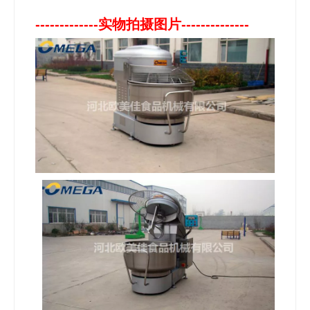
-------------实物拍摄图片--------------