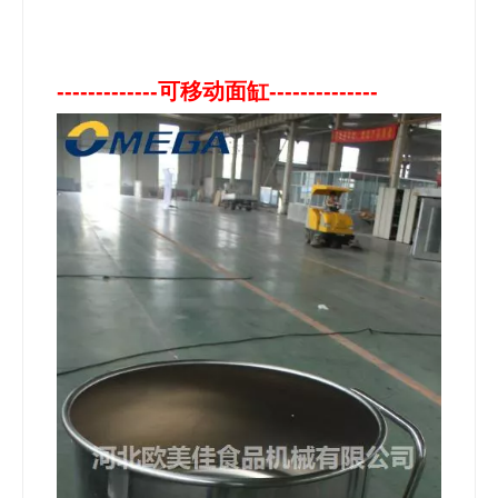
-------------可移动面缸--------------