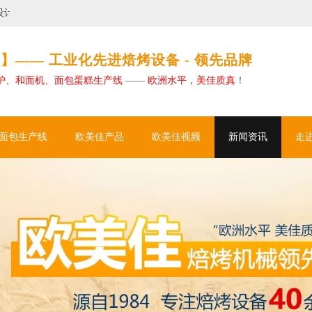
？
欧美佳如何助力大型烘焙工厂实现卓越自动化
】—— 工业化先进焙烤设备 - 领先品牌
炉、和面机、面包蛋糕生产线
——
欧洲水平，美佳质真
！
面包生产线
欧美佳产品
欧美佳视频
新闻资讯
走