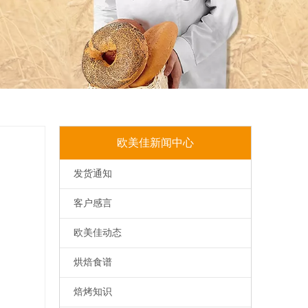
欧美佳新闻中心
发货通知
客户感言
欧美佳动态
烘焙食谱
焙烤知识