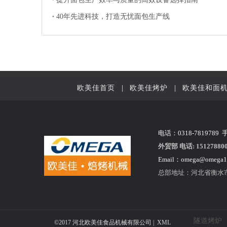
40年先进科技，打造无忧面包生产线
欧美佳首页
|
欧美佳烤炉
|
欧美佳和面
电话：0318-7819789 
外贸部 电话: 151278800
Email：
omega@omega1
总部地址：河北省衡水
隧道烤炉
©2017 河北欧美佳食品机械有限公司 |
XML