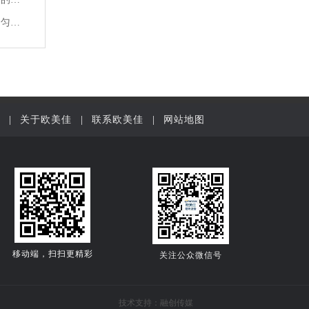
欧美佳螺旋式搅拌机如何提升工业烘焙生产中面团的均匀度与稳定性？
|
关于欧美佳
|
联系欧美佳
|
网站地图
移动端，扫扫更精彩
关注公众微信号
技术支持：
融创传媒