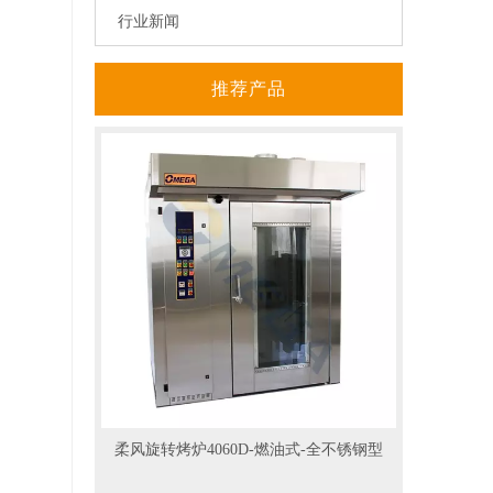
行业新闻
推荐产品
柔风旋转烤炉4060D-燃油式-全不锈钢型