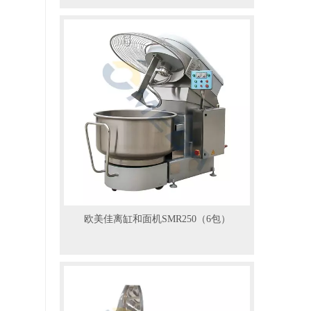
欧美佳离缸和面机SMR250（6包）