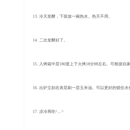
13. 冷天发酵，下面放一碗热水。热天不用。
14. 二次发酵好了。
15. 入烤箱中层180度上下火烤18分钟左右。可根据
16. 出炉立刻在表层刷一层玉米油。可以更好的锁住水
17. 凉冷再吃^﹏^