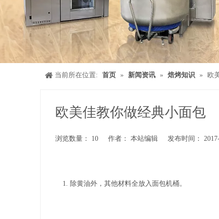
当前所在位置:
首页
»
新闻资讯
»
焙烤知识
»
欧
欧美佳教你做经典小面包
浏览数量：
10
作者： 本站编辑 发布时间： 2017-
["wechat","weibo","qzone","douban","email"]
除黄油外，其他材料全放入面包机桶。