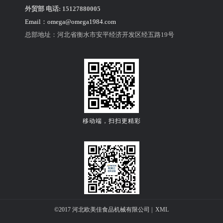
外贸部 电话: 15127880005
欧美佳离缸和面机SMR250（6包）
Email：
omega@omega1984.com
总部地址：河北省衡水市安平经济开发区经五路19号
移动端，扫扫更精彩
关注公众微信号
©2017 河北欧美佳食品机械有限公司 |
XML