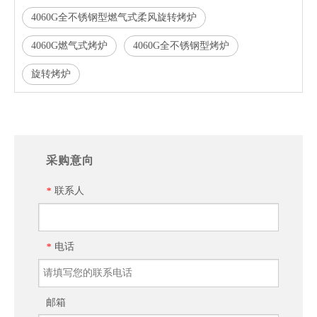
4060G全不锈钢型燃气式柔风旋转烤炉
4060G燃气式烤炉
4060G全不锈钢型烤炉
旋转烤炉
采购意向
联系人
*
电话
*
邮箱