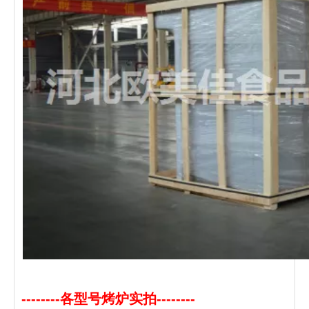
--------各型号烤炉实拍--------