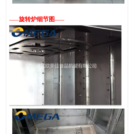
旋转炉细节图
--------
--------