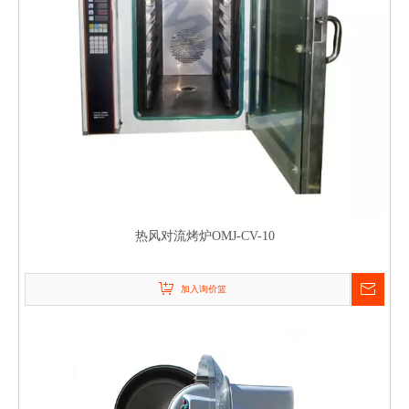
热风对流烤炉OMJ-CV-10
加入询价篮