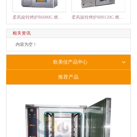
柔风旋转烤炉R6080G 燃气式-标配型
柔风旋转烤炉R80120G 燃气式-标配型
相关资讯
内容为空！
欧美佳产品中心
推荐产品