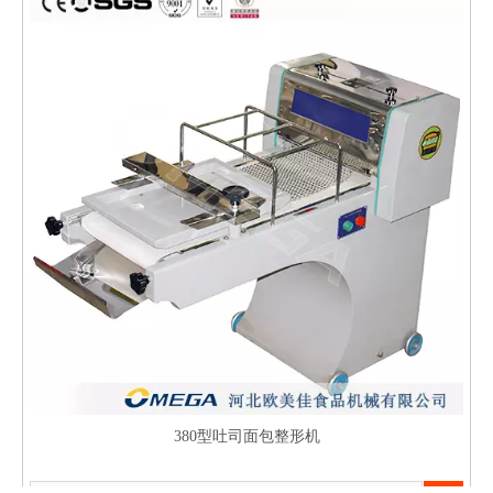
380型吐司面包整形机