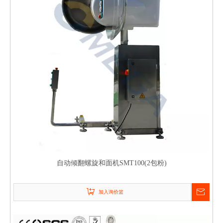
自动倾翻螺旋和面机SMT100(2包粉)
加入询价篮