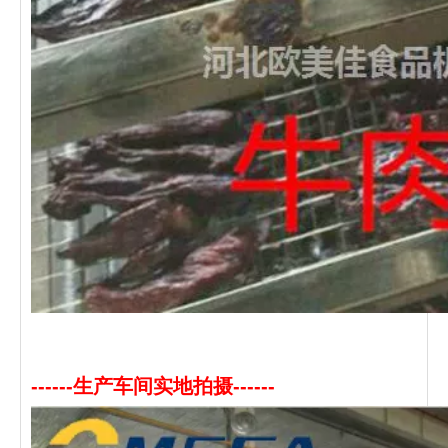
------生产车间实地拍摄------