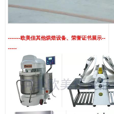
-------欧美佳其他烘焙设备、荣誉证书展示--
-----