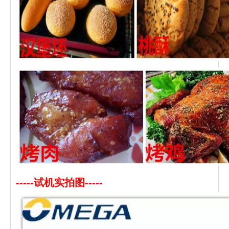
-----试机实拍图-----