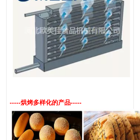
-----烘烤多样化的产品-----