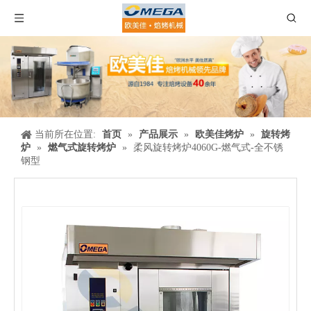
当前所在位置:
首页
»
产品展示
»
欧美佳烤炉
»
旋转烤
炉
»
燃气式旋转烤炉
»
柔风旋转烤炉4060G-燃气式-全不锈
钢型