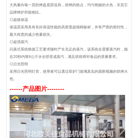
大风量向每一层的烤盘底部送风，烘烤的糕点，均匀艳丽的火色，非其它
品牌烤炉所能相比。
◎超级保温
保温层采用具有良好保温性能的高密度超细棉板材，并有严密的密封性，
最大程度的减少热量损失。
◎超强蒸汽
闪蒸式系统根据工艺要求随时产生充足的蒸汽，该系统在需要蒸汽时，能
在20秒内将8公斤水全部变成蒸汽，满足烘焙师对食品的质量要求。
◎日光照明
采用日光照明灯管，使用者可以透过双炉门玻璃真实的观察视频的烘烤火
色。
------产品图片--------