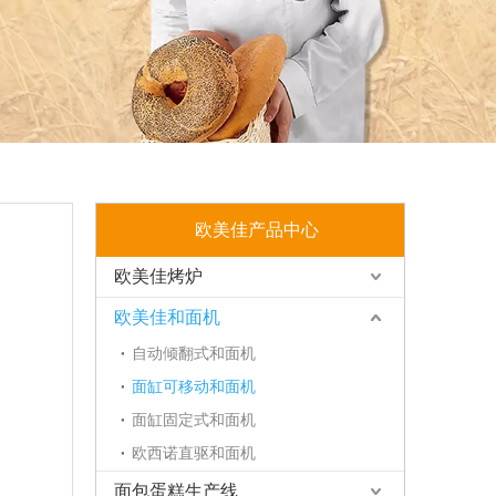
欧美佳产品中心
欧美佳烤炉
欧美佳和面机
自动倾翻式和面机
面缸可移动和面机
面缸固定式和面机
欧西诺直驱和面机
面包蛋糕生产线