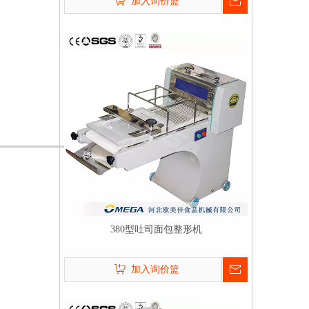
加入询价篮
380型吐司面包整形机
加入询价篮