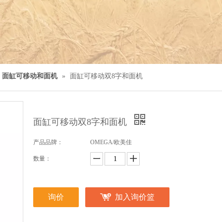
面缸可移动和面机
»
面缸可移动双8字和面机
面缸可移动双8字和面机
产品品牌：
OMEGA/欧美佳
数量：
询价
加入询价篮