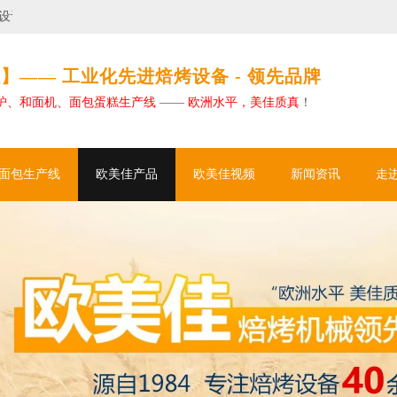
欧美佳如何助力大型烘焙工厂实现卓越自动化
】—— 工业化先进焙烤设备 - 领先品牌
炉、和面机、面包蛋糕生产线
——
欧洲水平，美佳质真
！
面包生产线
欧美佳产品
欧美佳视频
新闻资讯
走