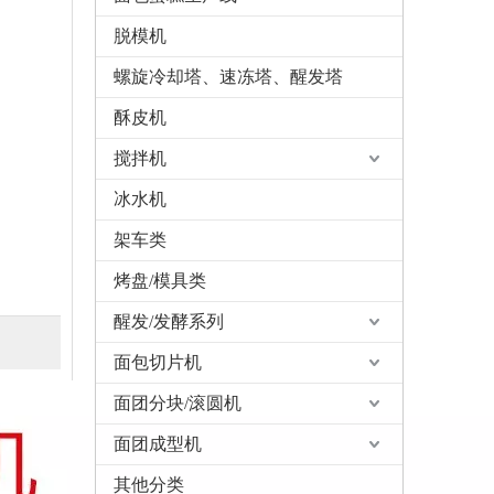
脱模机
螺旋冷却塔、速冻塔、醒发塔
酥皮机
搅拌机
冰水机
架车类
烤盘/模具类
醒发/发酵系列
面包切片机
面团分块/滚圆机
面团成型机
其他分类