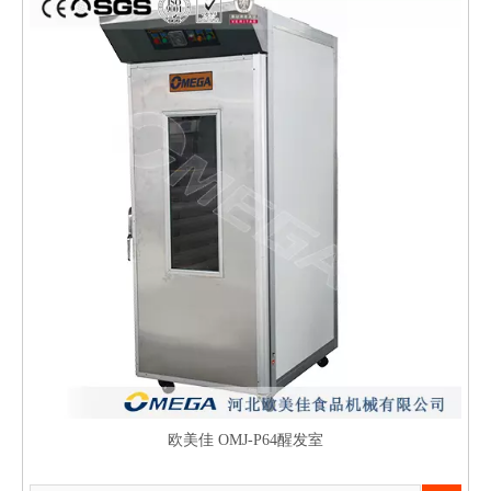
欧美佳 OMJ-P64醒发室