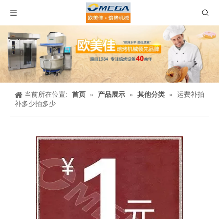
当前所在位置:
首页
»
产品展示
»
其他分类
»
运费补拍
补多少拍多少