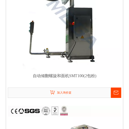
自动倾翻螺旋和面机SMT100(2包粉)
加入询价篮