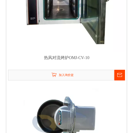
热风对流烤炉OMJ-CV-10
加入询价篮