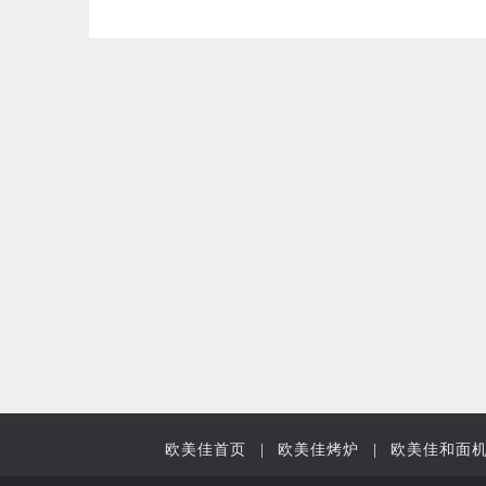
欧美佳首页
|
欧美佳烤炉
|
欧美佳和面