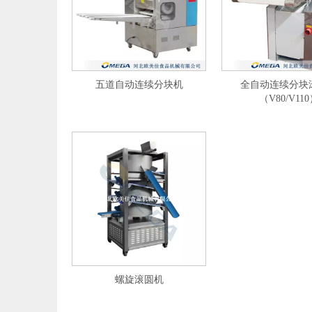
五道自动连续分块机
全自动连续分块
（V80/V11
螺旋滚圆机