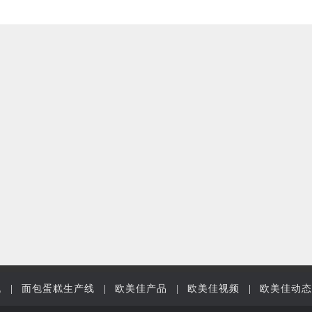
机
|
面包蛋糕生产线
|
欧美佳产品
|
欧美佳视频
|
欧美佳动态