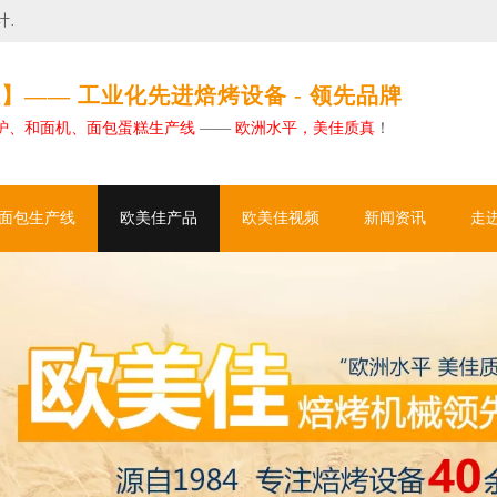
欧美佳如何助力大型烘焙工厂实现卓越自动化
】—— 工业化先进焙烤设备 - 领先品牌
炉、和面机、面包蛋糕生产线
——
欧洲水平，美佳质真
！
面包生产线
欧美佳产品
欧美佳视频
新闻资讯
走