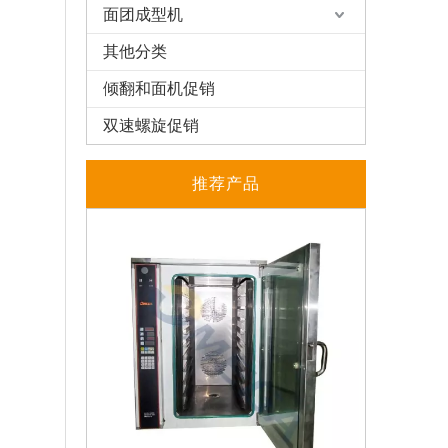
面团成型机
其他分类
倾翻和面机促销
双速螺旋促销
推荐产品