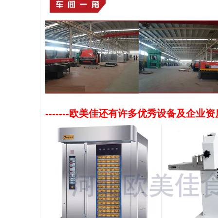
-------欧美佳还有许多优秀设备及企业资质--