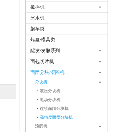
搅拌机
冰水机
架车类
烤盘/模具类
醒发/发酵系列
面包切片机
面团分块/滚圆机
分块机
液压分块机
电动分块机
连续面团分块机
高精度面团分块机
滚圆机