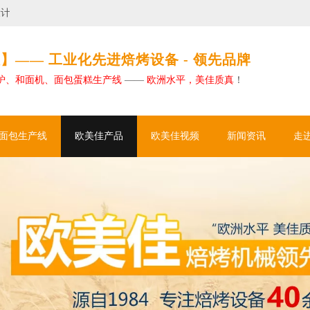
欧美佳如何助力大型烘焙工厂实现卓越自动化
】—— 工业化先进焙烤设备 - 领先品牌
炉、和面机、面包蛋糕生产线
——
欧洲水平，美佳质真
！
面包生产线
欧美佳产品
欧美佳视频
新闻资讯
走