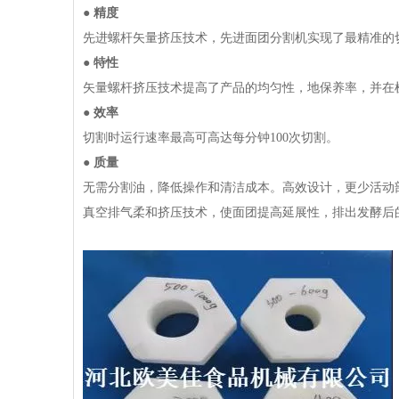
●
精度
先进螺杆矢量挤压技术，先进面团分割机实
●
特性
矢量螺杆挤压技术提高了产品的均匀性，地保养率，并在
●
效率
切割时运行速率最高可高达每分钟100次切割。
●
质量
无需分割油，降低操作和清洁成本。高效设计，更少活动
真空排气柔和挤压技术，使面团提高延展性，排出发酵后