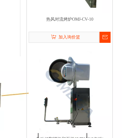
热风对流烤炉OMJ-CV-10
加入询价篮