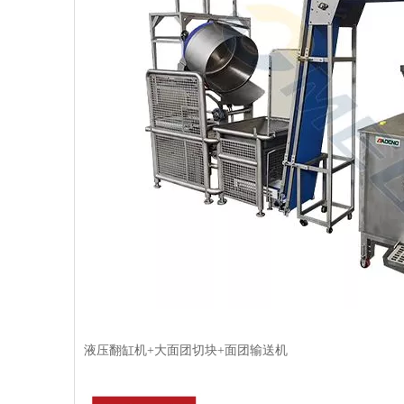
液压翻缸机+大面团切块+面团输送机