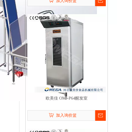
加入询价篮
欧美佳 OMJ-P64醒发室
加入询价篮