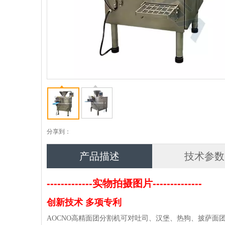
分享到：
产品描述
技术参数
-------------实物拍摄图片--------------
创新技术 多项专利
AOCNO高精面团分割机可对吐司、汉堡、热狗、披萨面