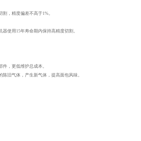
现了最精准的切割，精度偏差不高于1%。
机器使用15年寿命期内保持高精度切割。
部件，更低维护总成本。
的陈旧气体，产生新气体，提高面包风味。