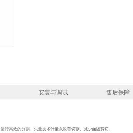
安装与调试
售后保障
团进行高效的分割。矢量技术计量泵改善切割、减少面
团剪切。