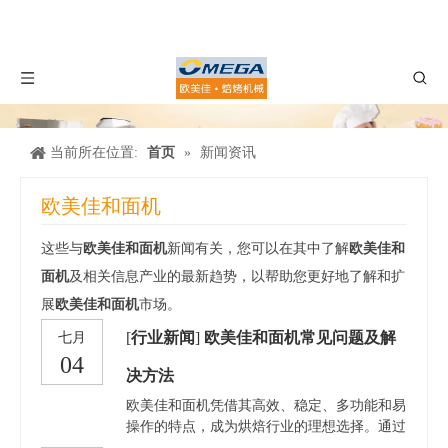
当前所在位置:
首页
»
新闻资讯
欧美佳和面机
这些与
欧美佳和面机
新闻有关，您可以在其中了解
欧美佳和
面机
及相关信息产业的最新趋势，以帮助您更好地了解和扩
展
欧美佳和面机
市场。
[
行业新闻
]
欧美佳和面机常见问题及解
七月
04
决方法
欧美佳和面机凭借其高效、稳定、多功能和易
操作的特点，成为烘焙行业的理想选择。通过
正确的操作和定期维护，能够确保和面机长时