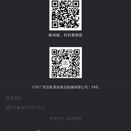
移动端，扫扫更精彩
关注公众微信号
©2017 河北欧美佳食品机械有限公司 |
XML
隧道烤炉
冀ICP备18025923号-2
技术支持：
融创传媒