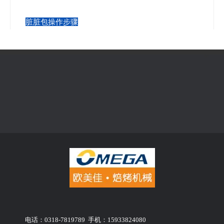
脏脏包操作步骤
① 先把材料备好（为了防止有遗漏，最好是检查一
遍）
电话：0318-7819789 手机：15933824080