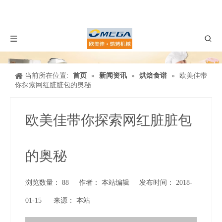
当前所在位置:
首页
»
新闻资讯
»
烘焙食谱
»
欧美佳带
你探索网红脏脏包的奥秘
欧美佳带你探索网红脏脏包
的奥秘
浏览数量：
88
作者： 本站编辑 发布时间： 2018-
01-15 来源：
本站
["wechat","weibo","qzone","douban","email"]