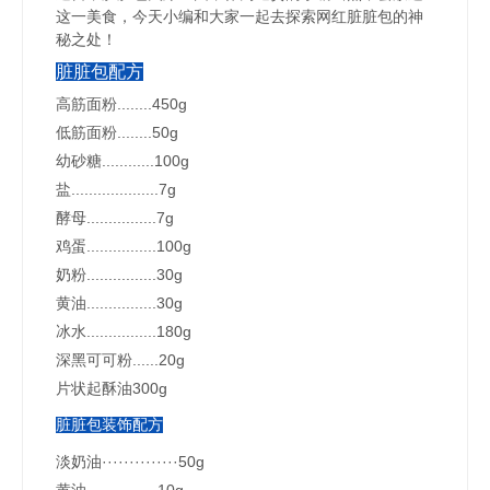
这一美食，今天小编和大家一起去探索网红脏脏包的神
秘之处！
脏脏包配方
高筋面粉........450g
低筋面粉........50g
幼砂糖............100g
盐....................7g
酵母................7g
鸡蛋................100g
奶粉................30g
黄油................30g
冰水................180g
深黑可可粉......20g
片状起酥油300g
脏脏包装饰配方
淡奶油··············50g