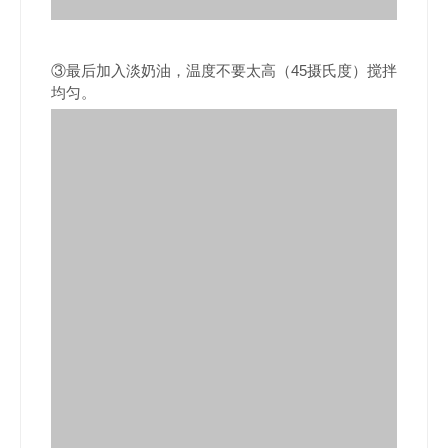
③最后加入淡奶油，温度不要太高（45摄氏度）搅拌
均匀。