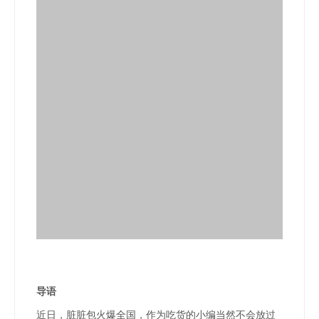
导语
近日，脏脏包火爆全国，作为吃货的小编当然不会放过