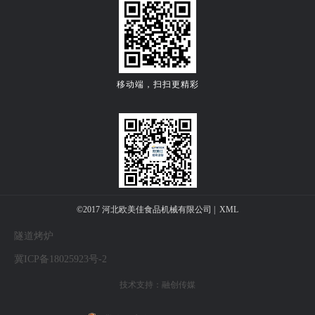
移动端，扫扫更精彩
关注公众微信号
©2017 河北欧美佳食品机械有限公司 |
XML
隧道烤炉
冀ICP备18025923号-2
技术支持：
融创传媒