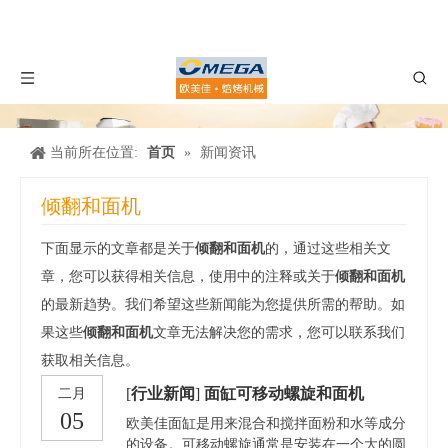
当前所在位置:
首页
»
新闻资讯
倾翻和面机
下面显示的文章都是关于
倾翻和面机
的，通过这些相关文
章，您可以获得相关信息，使用中的注释或关于
倾翻和面机
的最新趋势。我们希望这些新闻能为您提供所需的帮助。如
果这些
倾翻和面机
文章无法解决您的需求，您可以联系我们
获取相关信息。
[
行业新闻
]
面缸可移动螺旋和面机
二月
05
欧美佳面缸是用来混合和搅拌面粉和水等成分
的设备。可移动螺旋通常是安装在一个大的圆