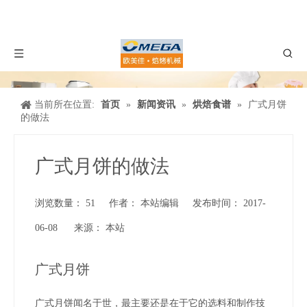
当前所在位置:
首页
»
新闻资讯
»
烘焙食谱
»
广式月饼
的做法
广式月饼的做法
浏览数量：
51
作者： 本站编辑 发布时间： 2017-
06-08 来源：
本站
["wechat","weibo","qzone","douban","email"]
广式月饼
广式月饼闻名于世，最主要还是在于它的选料和制作技