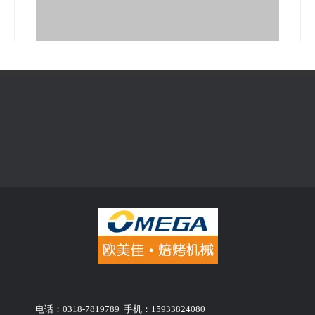
5，看一下今年的馅料，哈哈，十二斤呢。
电话：0318-7819789 手机：15933824080