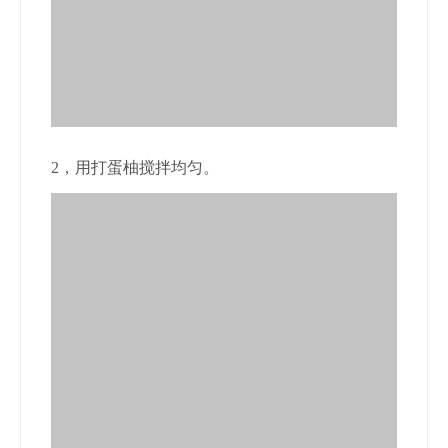
2，用打蛋柚搅拌均匀。