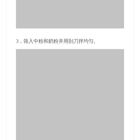
3，筛入中粉和奶粉并用刮刀拌均匀。