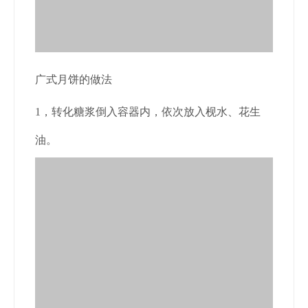
广式月饼的做法
1，转化糖浆倒入容器内，依次放入枧水、花生
油。